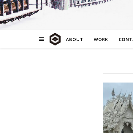
ABOUT
WORK
CONT