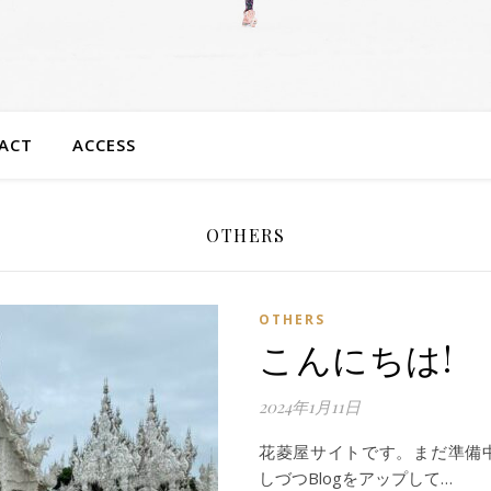
ACT
ACCESS
OTHERS
OTHERS
こんにちは!
2024年1月11日
花菱屋サイトです。まだ準備
しづつBlogをアップして…