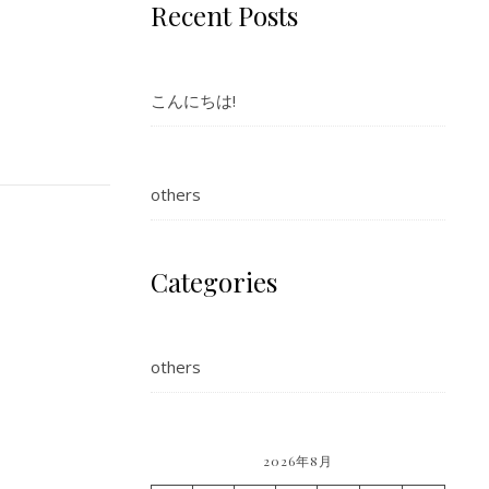
Recent Posts
こんにちは!
others
Categories
others
2026年8月